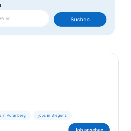
t
Suchen
s in Vorarlberg
jobs in Bregenz
Job ansehen