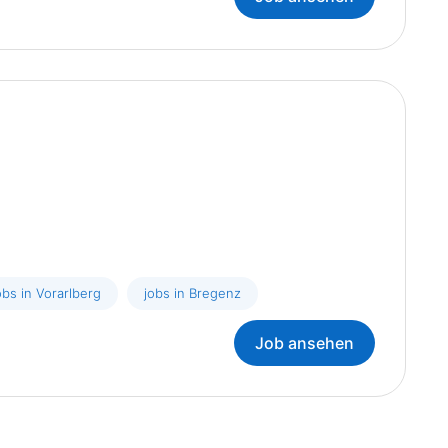
obs in Vorarlberg
jobs in Bregenz
Job ansehen