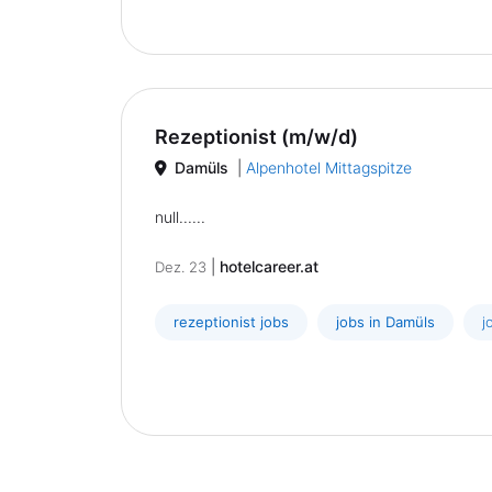
Rezeptionist (m/w/d)
Damüls
|
Alpenhotel Mittagspitze
null......
|
hotelcareer.at
Dez. 23
rezeptionist jobs
jobs in Damüls
j