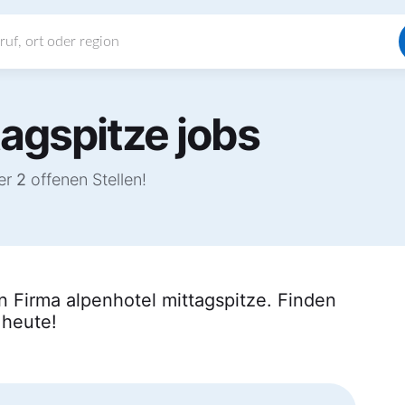
agspitze jobs
ter
2
offenen Stellen!
n Firma alpenhotel mittagspitze. Finden
 heute!