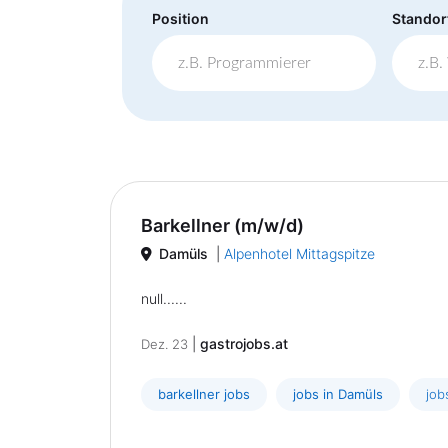
Position
Standor
Barkellner (m/w/d)
Damüls
|
Alpenhotel Mittagspitze
null......
|
gastrojobs.at
Dez. 23
barkellner jobs
jobs in Damüls
job