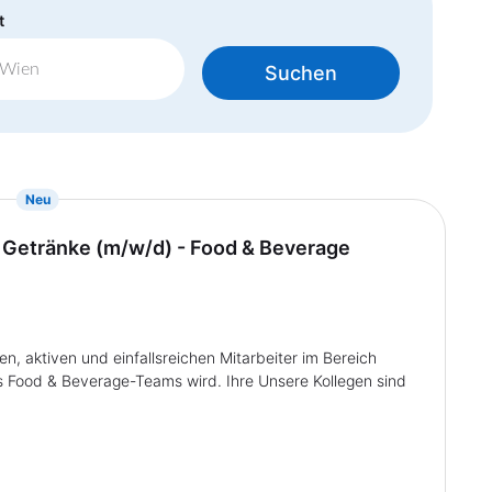
t
Suchen
{prompt.job}
Neu
d Getränke (m/w/d) - Food & Beverage
n, aktiven und einfallsreichen Mitarbeiter im Bereich
s Food & Beverage-Teams wird. Ihre Unsere Kollegen sind