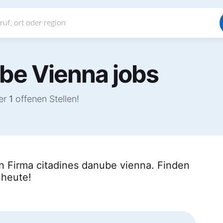
be Vienna jobs
ter
1
offenen Stellen!
n Firma citadines danube vienna. Finden
 heute!