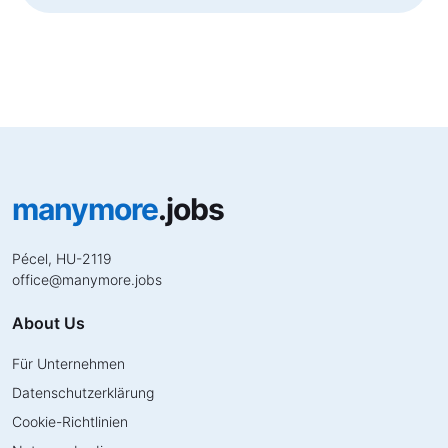
manymore
.jobs
Pécel, HU-2119
office
@
manymore.jobs
About Us
Für Unternehmen
Datenschutzerklärung
Cookie-Richtlinien