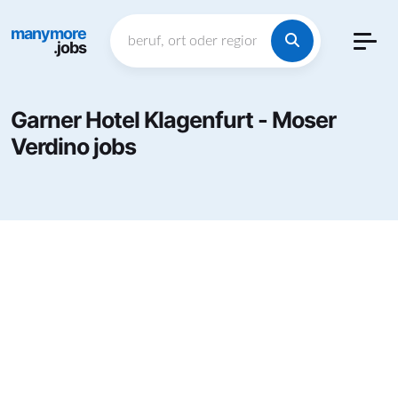
manymore
.jobs
Garner Hotel Klagenfurt - Moser
Verdino jobs