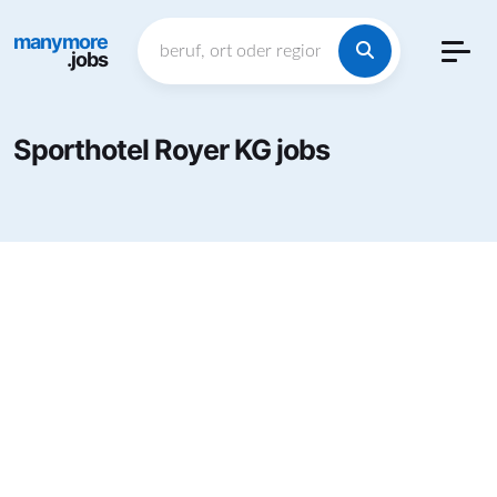
manymore
.jobs
Sporthotel Royer KG jobs