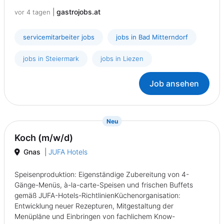
|
gastrojobs.at
vor 4 tagen
servicemitarbeiter jobs
jobs in Bad Mitterndorf
jobs in Steiermark
jobs in Liezen
Job ansehen
{prompt.job}
Neu
Koch (m/w/d)
Gnas
|
JUFA Hotels
Speisenproduktion: Eigenständige Zubereitung von 4-
Gänge-Menüs, à-la-carte-Speisen und frischen Buffets
gemäß JUFA-Hotels-RichtlinienKüchenorganisation:
Entwicklung neuer Rezepturen, Mitgestaltung der
Menüpläne und Einbringen von fachlichem Know-