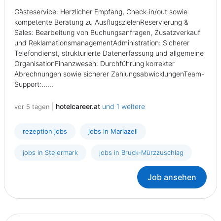
Gästeservice: Herzlicher Empfang, Check-in/out sowie
kompetente Beratung zu AusflugszielenReservierung &
Sales: Bearbeitung von Buchungsanfragen, Zusatzverkauf
und ReklamationsmanagementAdministration: Sicherer
Telefondienst, strukturierte Datenerfassung und allgemeine
OrganisationFinanzwesen: Durchführung korrekter
Abrechnungen sowie sicherer ZahlungsabwicklungenTeam-
Support:......
|
hotelcareer.at
und 1 weitere
vor 5 tagen
rezeption jobs
jobs in Mariazell
jobs in Steiermark
jobs in Bruck-Mürzzuschlag
Job ansehen