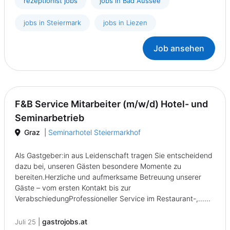
rezeptionist jobs
jobs in Bad Aussee
jobs in Steiermark
jobs in Liezen
Job ansehen
F&B Service Mitarbeiter (m/w/d) Hotel- und
Seminarbetrieb
Graz
|
Seminarhotel Steiermarkhof
Als Gastgeber:in aus Leidenschaft tragen Sie entscheidend
dazu bei, unseren Gästen besondere Momente zu
bereiten.Herzliche und aufmerksame Betreuung unserer
Gäste – vom ersten Kontakt bis zur
VerabschiedungProfessioneller Service im Restaurant-,......
|
gastrojobs.at
Juli 25