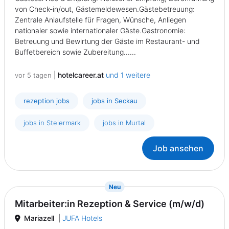
von Check-in/out, Gästemeldewesen.Gästebetreuung:
Zentrale Anlaufstelle für Fragen, Wünsche, Anliegen
nationaler sowie internationaler Gäste.Gastronomie:
Betreuung und Bewirtung der Gäste im Restaurant- und
Buffetbereich sowie Zubereitung......
|
hotelcareer.at
und 1 weitere
vor 5 tagen
rezeption jobs
jobs in Seckau
jobs in Steiermark
jobs in Murtal
Job ansehen
{prompt.job}
Neu
Mitarbeiter:in Rezeption & Service (m/w/d)
Mariazell
|
JUFA Hotels