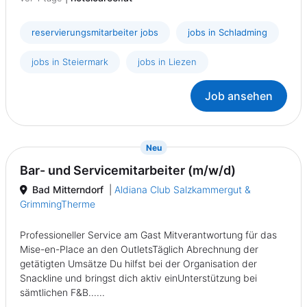
reservierungsmitarbeiter jobs
jobs in Schladming
jobs in Steiermark
jobs in Liezen
Job ansehen
{prompt.job}
Neu
Bar- und Servicemitarbeiter (m/w/d)
Bad Mitterndorf
|
Aldiana Club Salzkammergut &
GrimmingTherme
Professioneller Service am Gast Mitverantwortung für das
Mise-en-Place an den OutletsTäglich Abrechnung der
getätigten Umsätze Du hilfst bei der Organisation der
Snackline und bringst dich aktiv einUnterstützung bei
sämtlichen F&B......