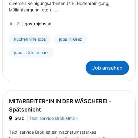
diversen Reinigungsarbeiten (z.B. Bodenreinigung,
Müllentsorgung, etc.)......
|
gastrojobs.at
Juli 21
küchenhilfe jobs
jobs in Graz
jobs in Steiermark
Job ansehen
MITARBEITER*IN IN DER WÄSCHEREI -
Spätschicht
Graz
|
Textilservice Brolli GmbH
Textilservice Brolli ist ein wachstumsstarkes