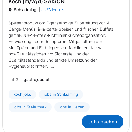
Koch (m/w/d) SAISON
Schladming
|
JUFA Hotels
Speisenproduktion: Eigenständige Zubereitung von 4-
Gänge-Menüs, à-la-carte-Speisen und frischen Buffets
gemäß JUFA-Hotels-RichtlinienKüchenorganisation:
Entwicklung neuer Rezepturen, Mitgestaltung der
Menüpläne und Einbringen von fachlichem Know-
howQualitätssicherung: Sicherstellung der
Qualitätsstandards und strikte Umsetzung der
Hygienevorschriften......
|
gastrojobs.at
Juli 31
koch jobs
jobs in Schladming
jobs in Steiermark
jobs in Liezen
Job ansehen