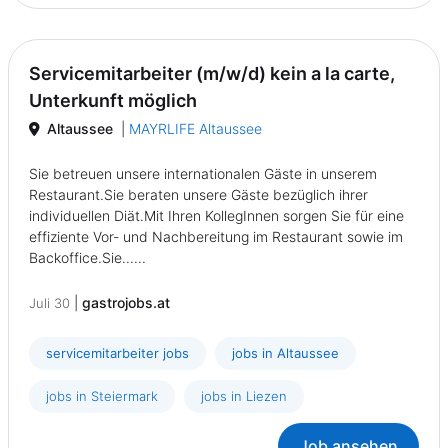
Servicemitarbeiter (m/w/d) kein a la carte,
Unterkunft möglich
Altaussee
|
MAYRLIFE Altaussee
Sie betreuen unsere internationalen Gäste in unserem
Restaurant.Sie beraten unsere Gäste bezüglich ihrer
individuellen Diät.Mit Ihren KollegInnen sorgen Sie für eine
effiziente Vor- und Nachbereitung im Restaurant sowie im
Backoffice.Sie......
|
gastrojobs.at
Juli 30
servicemitarbeiter jobs
jobs in Altaussee
jobs in Steiermark
jobs in Liezen
Job ansehen