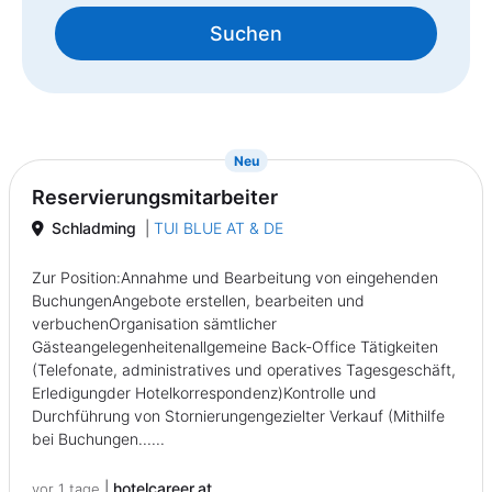
Suchen
{prompt.job}
Neu
Reservierungsmitarbeiter
Schladming
|
TUI BLUE AT & DE
Zur Position:Annahme und Bearbeitung von eingehenden
BuchungenAngebote erstellen, bearbeiten und
verbuchenOrganisation sämtlicher
Gästeangelegenheitenallgemeine Back-Office Tätigkeiten
(Telefonate, administratives und operatives Tagesgeschäft,
Erledigungder Hotelkorrespondenz)Kontrolle und
Durchführung von Stornierungengezielter Verkauf (Mithilfe
bei Buchungen......
|
hotelcareer.at
vor 1 tage