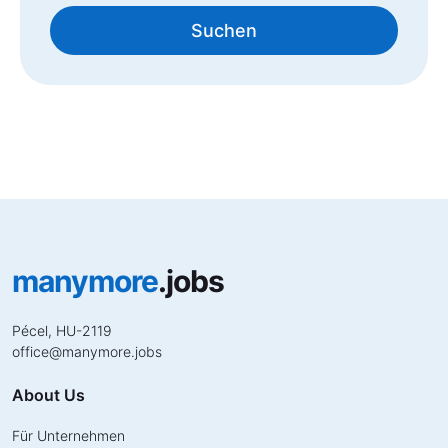
Suchen
manymore
.jobs
Pécel, HU-2119
office
@
manymore.jobs
About Us
Für Unternehmen