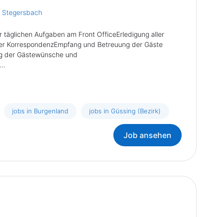
t Stegersbach
 täglichen Aufgaben am Front OfficeErledigung aller
der KorrespondenzEmpfang und Betreuung der Gäste
ng der Gästewünsche und
..
jobs in Burgenland
jobs in Güssing (Bezirk)
Job ansehen