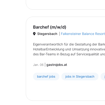
Barchef (m/w/d)
Stegersbach
|
Falkensteiner Balance Resor
Eigenverantwortlich für die Gestaltung der Bar
HotelbarEntwicklung und Umsetzung innovativ
des Bar-Teams in Bezug auf Servicequalität und
|
gastrojobs.at
Jan. 06
barchef jobs
jobs in Stegersbach