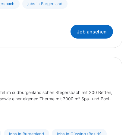
gersbach
jobs in Burgenland
Job ansehen
Hotel im südburgenländischen Stegersbach mit 200 Betten,
sowie einer eigenen Therme mit 7000 m² Spa- und Pool-
jobs in Burgenland
jobs in Güssing (Bezirk)