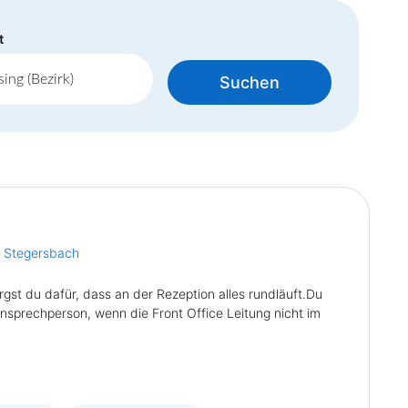
t
Suchen
t Stegersbach
gst du dafür, dass an der Rezeption alles rundläuft.Du
nsprechperson, wenn die Front Office Leitung nicht im