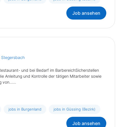
Job ansehen
t Stegersbach
Restaurant- und bei Bedarf im BarbereichSicherstellen
e Anleitung und Kontrolle der tätigen Mitarbeiter sowie
von......
jobs in Burgenland
jobs in Güssing (Bezirk)
Job ansehen