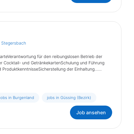
t Stegersbach
karteVerantwortung für den reibungslosen Betrieb der
er Cocktail- und GetränkekartenSchulung und Führung
 ProduktkenntnisseSicherstellung der Einhaltung......
jobs in Burgenland
jobs in Güssing (Bezirk)
Job ansehen