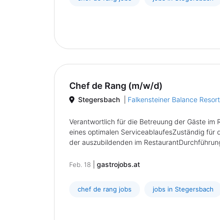
Chef de Rang (m/w/d)
Stegersbach
|
Falkensteiner Balance Resor
Verantwortlich für die Betreuung der Gäste im 
eines optimalen ServiceablaufesZuständig für di
der auszubildenden im RestaurantDurchführung 
|
gastrojobs.at
Feb. 18
chef de rang jobs
jobs in Stegersbach