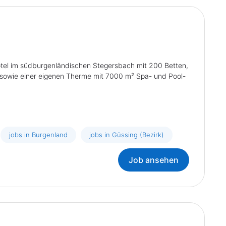
Hotel im südburgenländischen Stegersbach mit 200 Betten,
sowie einer eigenen Therme mit 7000 m² Spa- und Pool-
jobs in Burgenland
jobs in Güssing (Bezirk)
Job ansehen