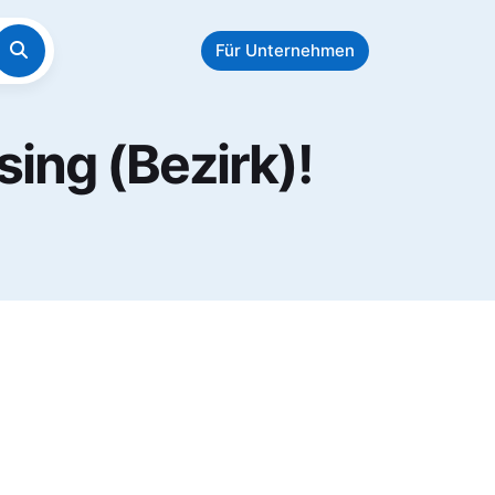
Für Unternehmen
sing (Bezirk)!