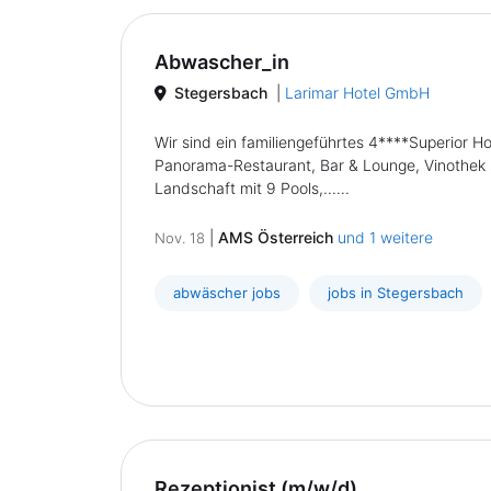
Abwascher_in
Stegersbach
|
Larimar Hotel GmbH
Wir sind ein familiengeführtes 4****Superior 
Panorama-Restaurant, Bar & Lounge, Vinothek 
Landschaft mit 9 Pools,......
|
AMS Österreich
und 1 weitere
Nov. 18
abwäscher jobs
jobs in Stegersbach
Rezeptionist (m/w/d)