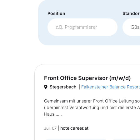
Position
Standor
Front Office Supervisor (m/w/d)
Stegersbach
|
Falkensteiner Balance Resor
Gemeinsam mit unserer Front Office Leitung sor
übernimmst Verantwortung und bist die erste A
Haus......
|
hotelcareer.at
Juli 07