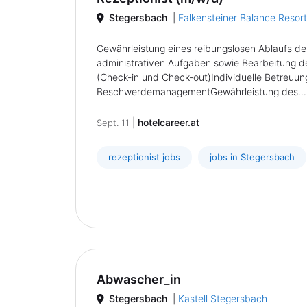
Stegersbach
|
Falkensteiner Balance Resor
Gewährleistung eines reibungslosen Ablaufs der
administrativen Aufgaben sowie Bearbeitung 
(Check-in und Check-out)Individuelle Betreuu
BeschwerdemanagementGewährleistung des....
|
hotelcareer.at
Sept. 11
rezeptionist jobs
jobs in Stegersbach
Abwascher_in
Stegersbach
|
Kastell Stegersbach