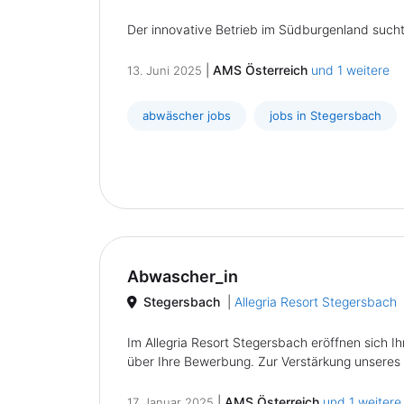
Der innovative Betrieb im Südburgenland sucht 
|
AMS Österreich
und 1 weitere
13. Juni 2025
abwäscher jobs
jobs in Stegersbach
Abwascher_in
Stegersbach
|
Allegria Resort Stegersbach
Im Allegria Resort Stegersbach eröffnen sich 
über Ihre Bewerbung. Zur Verstärkung unseres 
|
AMS Österreich
und 1 weitere
17. Januar 2025