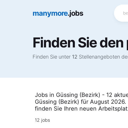
manymore
.jobs
Finden Sie den 
Finden Sie unter
12
Stellenangeboten den 
Jobs in Güssing (Bezirk) - 12 aktu
Güssing (Bezirk) für August 2026.
finden Sie Ihren neuen Arbeitspla
12 jobs