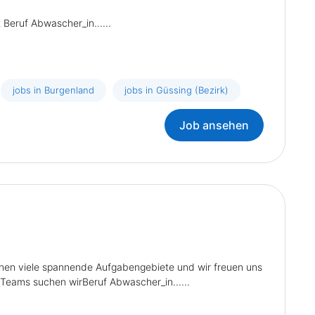
Beruf Abwascher_in......
jobs in Burgenland
jobs in Güssing (Bezirk)
Job ansehen
Ihnen viele spannende Aufgabengebiete und wir freuen uns
Teams suchen wirBeruf Abwascher_in......