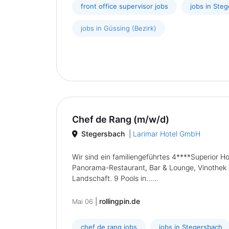
front office supervisor jobs
jobs in Ste
jobs in Güssing (Bezirk)
Chef de Rang (m/w/d)
Stegersbach
|
Larimar Hotel GmbH
Wir sind ein familiengeführtes 4****Superior 
Panorama-Restaurant, Bar & Lounge, Vinothek 
Landschaft. 9 Pools in......
|
rollingpin.de
Mai 06
chef de rang jobs
jobs in Stegersbach