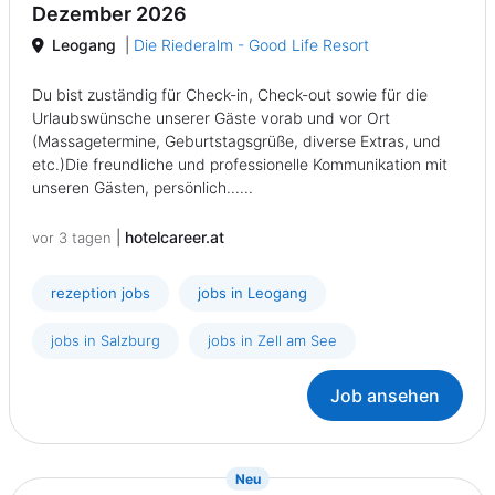
Dezember 2026
Leogang
|
Die Riederalm - Good Life Resort
Du bist zuständig für Check-in, Check-out sowie für die
Urlaubswünsche unserer Gäste vorab und vor Ort
(Massagetermine, Geburtstagsgrüße, diverse Extras, und
etc.)Die freundliche und professionelle Kommunikation mit
unseren Gästen, persönlich......
|
hotelcareer.at
vor 3 tagen
rezeption jobs
jobs in Leogang
jobs in Salzburg
jobs in Zell am See
Job ansehen
{prompt.job}
Neu