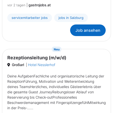
|
gastrojobs.at
vor 2 tagen
servicemitarbeiter jobs
jobs in Salzburg
Job ansehen
{prompt.job}
Neu
Rezeptionsleitung (m/w/d)
Großarl
|
Hotel Nesslerhof
Deine AufgabenFachliche und organisatorische Leitung der
RezeptionFührung, Motivation und Weiterentwicklung
deines TeamsHerzliches, individuelles Gästeerlebnis über
die gesamte Guest JourneyReibungsloser Ablauf von
Reservierung bis Check-outProfessionelles
Beschwerdemanagement mit FingerspitzengefühlMitwirkung
in der Preis-......