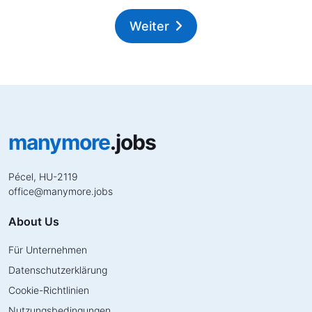
Weiter
manymore
.jobs
Pécel, HU-2119
office
@
manymore.jobs
About Us
Für Unternehmen
Datenschutzerklärung
Cookie-Richtlinien
Nutzungsbedingungen