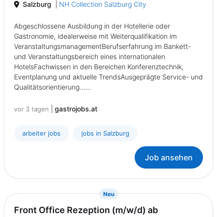
Salzburg
|
NH Collection Salzburg City
Abgeschlossene Ausbildung in der Hotellerie oder
Gastronomie, idealerweise mit Weiterqualifikation im
VeranstaltungsmanagementBerufserfahrung im Bankett-
und Veranstaltungsbereich eines internationalen
HotelsFachwissen in den Bereichen Konferenztechnik,
Eventplanung und aktuelle TrendsAusgeprägte Service- und
Qualitätsorientierung......
|
gastrojobs.at
vor 3 tagen
arbeiter jobs
jobs in Salzburg
Job ansehen
{prompt.job}
Neu
Front Office Rezeption (m/w/d) ab