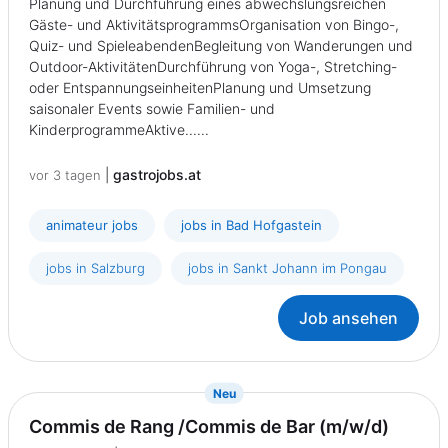
Planung und Durchführung eines abwechslungsreichen
Gäste- und AktivitätsprogrammsOrganisation von Bingo-,
Quiz- und SpieleabendenBegleitung von Wanderungen und
Outdoor-AktivitätenDurchführung von Yoga-, Stretching-
oder EntspannungseinheitenPlanung und Umsetzung
saisonaler Events sowie Familien- und
KinderprogrammeAktive......
|
gastrojobs.at
vor 3 tagen
animateur jobs
jobs in Bad Hofgastein
jobs in Salzburg
jobs in Sankt Johann im Pongau
Job ansehen
{prompt.job}
Neu
Commis de Rang /Commis de Bar (m/w/d)