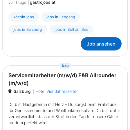
|
gastrojobs.at
vor 1 tage
köchin jobs
jobs in Leogang
jobs in Salzburg
jobs in Zell am See
Job ansehen
{prompt.job}
Neu
Servicemitarbeiter (m/w/d) F&B Allrounder
(m/w/d)
Salzburg
|
Hotel Vier Jahreszeiten
Du bist Gastgeber:in mit Herz – Du sorgst beim Frühstück
für Genussmomente und Wohlfühlatmosphäre.Du bist dafür
verantwortlich, dass der Start in den Tag für unsere Gäste
rundum perfekt wird –......