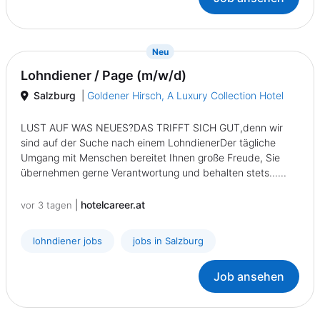
{prompt.job}
Neu
Lohndiener / Page (m/w/d)
Salzburg
|
Goldener Hirsch, A Luxury Collection Hotel
LUST AUF WAS NEUES?DAS TRIFFT SICH GUT,denn wir
sind auf der Suche nach einem LohndienerDer tägliche
Umgang mit Menschen bereitet Ihnen große Freude, Sie
übernehmen gerne Verantwortung und behalten stets......
|
hotelcareer.at
vor 3 tagen
lohndiener jobs
jobs in Salzburg
Job ansehen