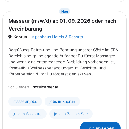
{prompt.job}
Neu
Masseur (m/w/d) ab 01. 09. 2026 oder nach
Vereinbarung
Kaprun
|
Alpenhaus Hotels & Resorts
Begrüßung, Betreuung und Beratung unserer Gäste im SPA-
Bereich sind grundlegende AufgabenDu führst Massagen
und wenn eine entsprechende Ausbildung vorhanden ist,
Kosmetik- / Wellnessbehandlungen im Gesichts- und
Körperbereich durchDu förderst den aktiven......
|
hotelcareer.at
vor 3 tagen
masseur jobs
jobs in Kaprun
jobs in Salzburg
jobs in Zell am See
Job ansehen