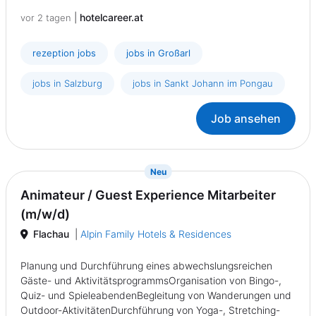
|
hotelcareer.at
vor 2 tagen
rezeption jobs
jobs in Großarl
jobs in Salzburg
jobs in Sankt Johann im Pongau
Job ansehen
{prompt.job}
Neu
Animateur / Guest Experience Mitarbeiter
(m/w/d)
Flachau
|
Alpin Family Hotels & Residences
Planung und Durchführung eines abwechslungsreichen
Gäste- und AktivitätsprogrammsOrganisation von Bingo-,
Quiz- und SpieleabendenBegleitung von Wanderungen und
Outdoor-AktivitätenDurchführung von Yoga-, Stretching-