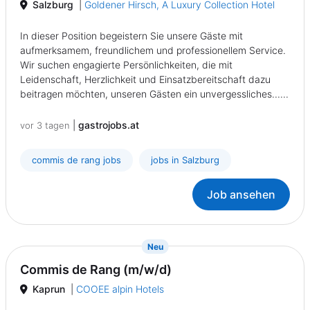
Salzburg
|
Goldener Hirsch, A Luxury Collection Hotel
In dieser Position begeistern Sie unsere Gäste mit
aufmerksamem, freundlichem und professionellem Service.
Wir suchen engagierte Persönlichkeiten, die mit
Leidenschaft, Herzlichkeit und Einsatzbereitschaft dazu
beitragen möchten, unseren Gästen ein unvergessliches......
|
gastrojobs.at
vor 3 tagen
commis de rang jobs
jobs in Salzburg
Job ansehen
{prompt.job}
Neu
Commis de Rang (m/w/d)
Kaprun
|
COOEE alpin Hotels