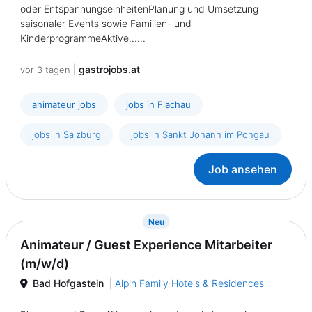
oder EntspannungseinheitenPlanung und Umsetzung
saisonaler Events sowie Familien- und
KinderprogrammeAktive......
|
gastrojobs.at
vor 3 tagen
animateur jobs
jobs in Flachau
jobs in Salzburg
jobs in Sankt Johann im Pongau
Job ansehen
{prompt.job}
Neu
Animateur / Guest Experience Mitarbeiter
(m/w/d)
Bad Hofgastein
|
Alpin Family Hotels & Residences