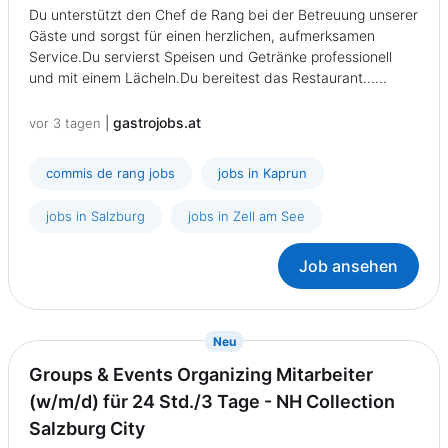
Du unterstützt den Chef de Rang bei der Betreuung unserer
Gäste und sorgst für einen herzlichen, aufmerksamen
Service.Du servierst Speisen und Getränke professionell
und mit einem Lächeln.Du bereitest das Restaurant......
|
gastrojobs.at
vor 3 tagen
commis de rang jobs
jobs in Kaprun
jobs in Salzburg
jobs in Zell am See
Job ansehen
{prompt.job}
Neu
Groups & Events Organizing Mitarbeiter
(w/m/d) für 24 Std./3 Tage - NH Collection
Salzburg City