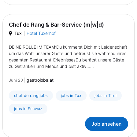
Chef de Rang & Bar-Service (m|w|d)
Tux
|
Hotel Tuxerhof
DEINE ROLLE IM TEAM:Du kümmerst Dich mit Leidenschaft
um das Wohl unserer Gäste und betreust sie während ihres
gesamten Restaurant-ErlebnissesDu berätst unsere Gäste
zu Getränken und Menüs und bist aktiv......
|
gastrojobs.at
Juni 20
chef de rang jobs
jobs in Tux
jobs in Tirol
jobs in Schwaz
Job ansehen