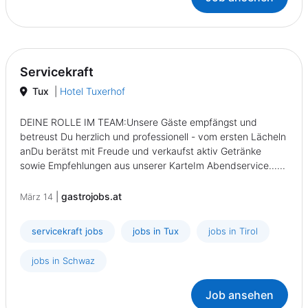
Servicekraft
Tux
|
Hotel Tuxerhof
DEINE ROLLE IM TEAM:Unsere Gäste empfängst und
betreust Du herzlich und professionell - vom ersten Lächeln
anDu berätst mit Freude und verkaufst aktiv Getränke
sowie Empfehlungen aus unserer KarteIm Abendservice......
|
gastrojobs.at
März 14
servicekraft jobs
jobs in Tux
jobs in Tirol
jobs in Schwaz
Job ansehen