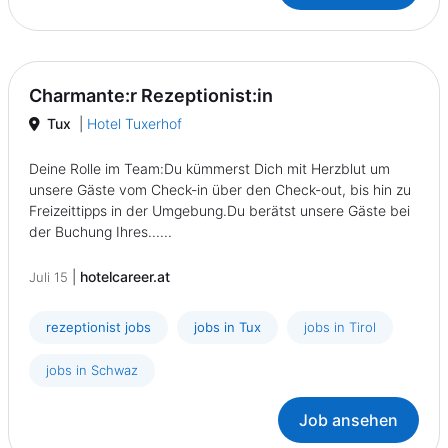
Charmante:r Rezeptionist:in
Tux
|
Hotel Tuxerhof
Deine Rolle im Team:Du kümmerst Dich mit Herzblut um
unsere Gäste vom Check-in über den Check-out, bis hin zu
Freizeittipps in der Umgebung.Du berätst unsere Gäste bei
der Buchung Ihres......
|
hotelcareer.at
Juli 15
rezeptionist jobs
jobs in Tux
jobs in Tirol
jobs in Schwaz
Job ansehen