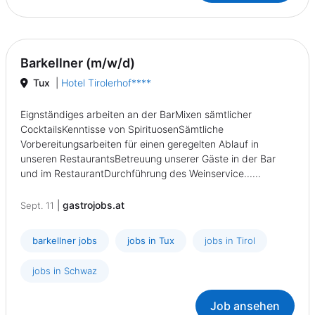
Barkellner (m/w/d)
Tux
|
Hotel Tirolerhof****
Eignständiges arbeiten an der BarMixen sämtlicher
CocktailsKenntisse von SpirituosenSämtliche
Vorbereitungsarbeiten für einen geregelten Ablauf in
unseren RestaurantsBetreuung unserer Gäste in der Bar
und im RestaurantDurchführung des Weinservice......
|
gastrojobs.at
Sept. 11
barkellner jobs
jobs in Tux
jobs in Tirol
jobs in Schwaz
Job ansehen