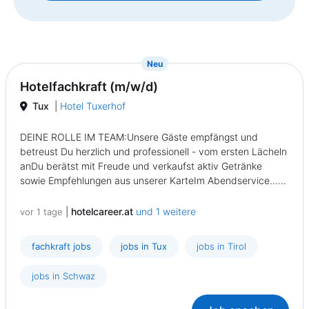
{prompt.job}
Neu
Hotelfachkraft (m/w/d)
Tux
|
Hotel Tuxerhof
DEINE ROLLE IM TEAM:Unsere Gäste empfängst und
betreust Du herzlich und professionell - vom ersten Lächeln
anDu berätst mit Freude und verkaufst aktiv Getränke
sowie Empfehlungen aus unserer KarteIm Abendservice......
|
hotelcareer.at
und 1 weitere
vor 1 tage
fachkraft jobs
jobs in Tux
jobs in Tirol
jobs in Schwaz