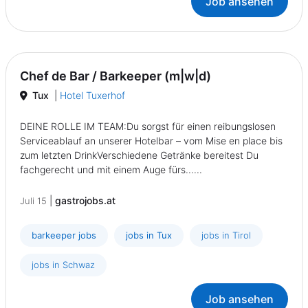
Job ansehen
Chef de Bar / Barkeeper (m|w|d)
Tux
|
Hotel Tuxerhof
DEINE ROLLE IM TEAM:Du sorgst für einen reibungslosen
Serviceablauf an unserer Hotelbar – vom Mise en place bis
zum letzten DrinkVerschiedene Getränke bereitest Du
fachgerecht und mit einem Auge fürs......
|
gastrojobs.at
Juli 15
barkeeper jobs
jobs in Tux
jobs in Tirol
jobs in Schwaz
Job ansehen