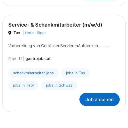
Service- & Schankmitarbeiter (m/w/d)
Tux
|
Hotel Jäger
Vorbereitung von GetränkenServierenAufdecken.........
|
gastrojobs.at
Sept. 11
schankmitarbeiter jobs
jobs in Tux
jobs in Tirol
jobs in Schwaz
Job ansehen