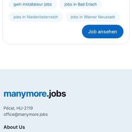
gwh installateur jobs
jobs in Bad Erlach
jobs in Niederösterreich
jobs in Wiener Neustadt
Job ansehen
manymore
.jobs
Pécel, HU-2119
office
@
manymore.jobs
About Us