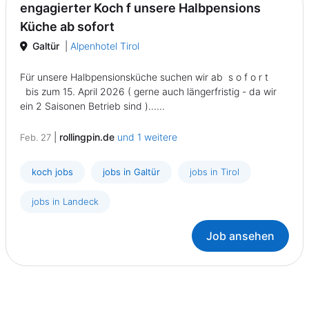
engagierter Koch f unsere Halbpensions
Küche ab sofort
Galtür
|
Alpenhotel Tirol
Für unsere Halbpensionsküche suchen wir ab s o f o r t
bis zum 15. April 2026 ( gerne auch längerfristig - da wir
ein 2 Saisonen Betrieb sind )......
|
rollingpin.de
und 1 weitere
Feb. 27
koch jobs
jobs in Galtür
jobs in Tirol
jobs in Landeck
Job ansehen