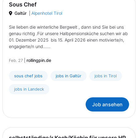
Sous Chef
Galtür
|
Alpenhotel Tirol
Sie lieben die winterliche Bergwelt , dann sind Sie bei uns
genau richtig .Für unsere Halbpensionsküche suchen wir ab
01. Dezember 2025 bis 15. April 2026 einen motivierte/n,
engagierte/n und......
|
rollingpin.de
Feb. 27
sous chef jobs
jobs in Galtür
jobs in Tirol
jobs in Landeck
Job ansehen
selbstständige/r Koch/Köchin für unsere HP