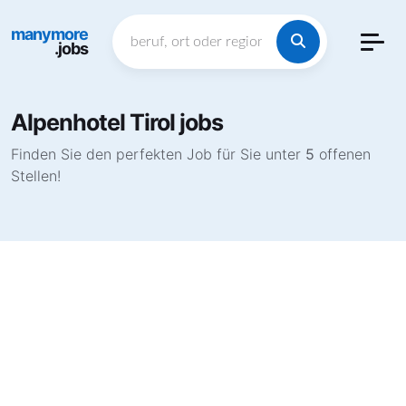
manymore
.jobs
Alpenhotel Tirol jobs
Finden Sie den perfekten Job für Sie unter
5
offenen
Stellen!