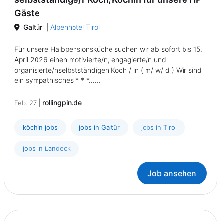
Gäste
Galtür
|
Alpenhotel Tirol
Für unsere Halbpensionsküche suchen wir ab sofort bis 15.
April 2026 einen motivierte/n, engagierte/n und
organisierte/nselbstständigen Koch / in ( m/ w/ d ) Wir sind
ein sympathisches * * *......
|
rollingpin.de
Feb. 27
köchin jobs
jobs in Galtür
jobs in Tirol
jobs in Landeck
Job ansehen