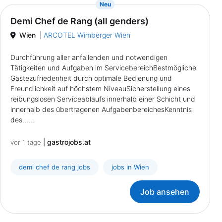
{prompt.job}
Neu
Demi Chef de Rang (all genders)
Wien
|
ARCOTEL Wimberger Wien
Durchführung aller anfallenden und notwendigen
Tätigkeiten und Aufgaben im ServicebereichBestmögliche
Gästezufriedenheit durch optimale Bedienung und
Freundlichkeit auf höchstem NiveauSicherstellung eines
reibungslosen Serviceablaufs innerhalb einer Schicht und
innerhalb des übertragenen AufgabenbereichesKenntnis
des......
|
gastrojobs.at
vor 1 tage
demi chef de rang jobs
jobs in Wien
Job ansehen