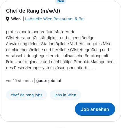
{prompt.job}
Neu
Chef de Rang (m/w/d)
Wien
|
Labstelle Wien Restaurant & Bar
professionelle und verkaufsfördernde
GästeberatungZuständigkeit und eigenständige
Abwicklung deiner Stationtägliche Vorbereitung des Mise
en placepersönliche und herzliche Gästebegrüßung und -
verabschiedungbegeisternde kulinarische Beratung mit
Fokus auf regionale und nachhaltige ProdukteManagement
des Reservierungssystemslösungsorientierte......
|
gastrojobs.at
vor 10 stunden
chef de rang jobs
jobs in Wien
Job ansehen