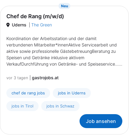
{prompt.job}
Neu
Chef de Rang (m/w/d)
Uderns
|
The Green
Koordination der Arbeitsstation und der damit
verbundenen Mitarbeiter*innenAktive Servicearbeit und
aktive sowie professionelle GästebetreuungBeratung zu
Speisen und Getränke inklusive aktivem
VerkaufDurchführung von Getränke- und Speiseservice......
|
gastrojobs.at
vor 3 tagen
chef de rang jobs
jobs in Uderns
jobs in Tirol
jobs in Schwaz
Job ansehen