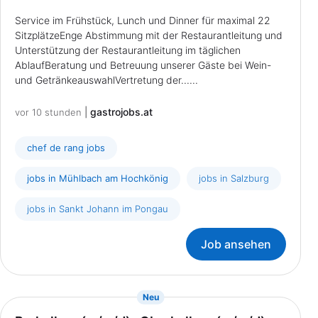
Service im Frühstück, Lunch und Dinner für maximal 22
SitzplätzeEnge Abstimmung mit der Restaurantleitung und
Unterstützung der Restaurantleitung im täglichen
AblaufBeratung und Betreuung unserer Gäste bei Wein-
und GetränkeauswahlVertretung der......
|
gastrojobs.at
vor 10 stunden
chef de rang jobs
jobs in Mühlbach am Hochkönig
jobs in Salzburg
jobs in Sankt Johann im Pongau
Job ansehen
{prompt.job}
Neu