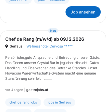
Job ansehen
{prompt.job}
Neu
Chef de Rang (m/w/d) ab 09.12.2026
Serfaus
|
Wellnesshotel Cervosa *****
Persönliche,gute Ansprache und Betreuung unserer Gäste.
Das führen unserer Crystal Bar in jeglicher Hinsicht. Gutes
Handling und Überwachen des Getränke Standes. Unser
Novacom Warenwirtschafts-System macht eine genaue
Stansführung sehr leicht.......
|
gastrojobs.at
vor 4 tagen
chef de rang jobs
jobs in Serfaus