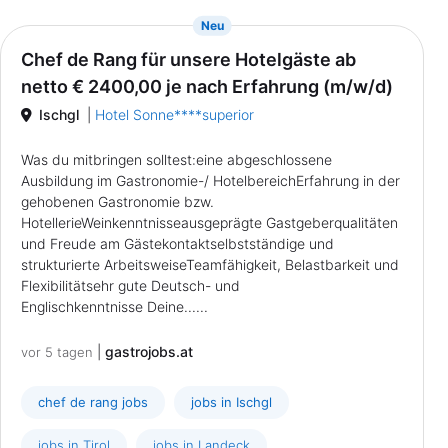
{prompt.job}
Neu
Chef de Rang für unsere Hotelgäste ab
netto € 2400,00 je nach Erfahrung (m/w/d)
Ischgl
|
Hotel Sonne****superior
Was du mitbringen solltest:eine abgeschlossene
Ausbildung im Gastronomie-/ HotelbereichErfahrung in der
gehobenen Gastronomie bzw.
HotellerieWeinkenntnisseausgeprägte Gastgeberqualitäten
und Freude am Gästekontaktselbstständige und
strukturierte ArbeitsweiseTeamfähigkeit, Belastbarkeit und
Flexibilitätsehr gute Deutsch- und
Englischkenntnisse Deine......
|
gastrojobs.at
vor 5 tagen
chef de rang jobs
jobs in Ischgl
jobs in Tirol
jobs in Landeck