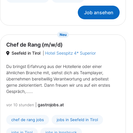
Job ansehen
{prompt.job}
Neu
Chef de Rang (m/w/d)
Seefeld in Tirol
|
Hotel Seespitz 4* Superior
Du bringst Erfahrung aus der Hotellerie oder einer
ähnlichen Branche mit, siehst dich als Teamplayer,
übernehmen bereitwillig Verantwortung und arbeitest
gerne zielorientiert. Dann freuen wir uns auf ein erstes
Gespräch,......
|
gastrojobs.at
vor 10 stunden
chef de rang jobs
jobs in Seefeld in Tirol
jobs in Tirol
jobs in Innsbruck