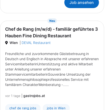
Job ansehen
{prompt.job}
Neu
Chef de Rang (m/w/d) - familiär geführtes 3
Hauben Fine Dining Restaurant
Wien
|
DEVAL Restaurant
Freundliche und zuvorkommende Gästebetreuung in
Deutsch und Englisch in Absprache mit unserer erfahrenen
ServicemitarbeiterinUnterstützung und aktive Mitarbeit
unter Anleitung unserer erfahrenen
StammservicemitarbeiterinSouveräne Umsetzung der
Unternehmensphilosophieprofessionelles Service mit
familiärem CharakterWeinberatung -......
|
gastrojobs.at
vor 1 tage
chef de rang jobs
jobs in Wien