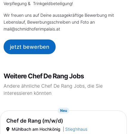
Verpflegung & Trinkgeldbeteiligung!
Wir freuen uns auf Deine aussagekräftige Bewerbung mit
Lebenslauf, Bewerbungsschreiben und Foto an
mail
@
schmidhoferimpalais.at
jetzt bewerben
Weitere Chef De Rang Jobs
Andere ähnliche Chef De Rang Jobs, die Sie
interessieren könnten
{prompt.job}
Neu
Chef de Rang (m/w/d)
Mühlbach am Hochkönig
|
Stieg’nhaus