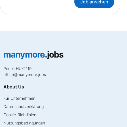
Job ansehen
manymore
.jobs
Pécel, HU-2119
office
@
manymore.jobs
About Us
Für Unternehmen
Datenschutzerklärung
Cookie-Richtlinien
Nutzungsbedingungen