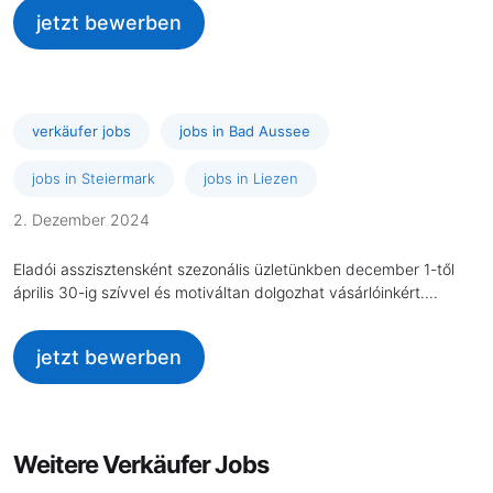
jetzt bewerben
verkäufer jobs
jobs in Bad Aussee
jobs in Steiermark
jobs in Liezen
2. Dezember 2024
Eladói asszisztensként szezonális üzletünkben december 1-től
április 30-ig szívvel és motiváltan dolgozhat vásárlóinkért....
jetzt bewerben
Weitere Verkäufer Jobs