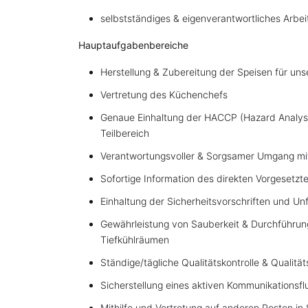
selbstständiges & eigenverantwortliches Arbei
Hauptaufgabenbereiche
Herstellung & Zubereitung der Speisen für un
Vertretung des Küchenchefs
Genaue Einhaltung der HACCP (Hazard Analysis
Teilbereich
Verantwortungsvoller & Sorgsamer Umgang mit 
Sofortige Information des direkten Vorgesetz
Einhaltung der Sicherheitsvorschriften und 
Gewährleistung von Sauberkeit & Durchführung
Tiefkühlräumen
Ständige/tägliche Qualitätskontrolle & Qualit
Sicherstellung eines aktiven Kommunikations
Mithilfe und Vertretung auf anderen Posten in