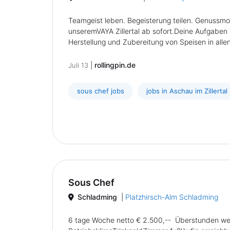
Teamgeist leben. Begeisterung teilen. Genussm
unseremVAYA Zillertal ab sofort.Deine Aufgabe
Herstellung und Zubereitung von Speisen in allen
|
rollingpin.de
Juli 13
sous chef jobs
jobs in Aschau im Zillertal
Sous Chef
Schladming
|
Platzhirsch-Alm Schladming
6 tage Woche netto € 2.500,-- Überstunden werd