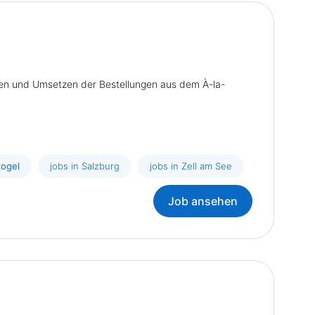
sen und Umsetzen der Bestellungen aus dem À-la-
kogel
jobs in Salzburg
jobs in Zell am See
Job ansehen