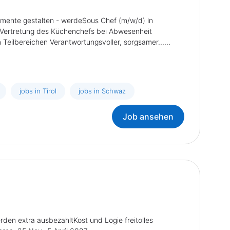
omente gestalten - werdeSous Chef (m/w/d) in
n Vertretung des Küchenchefs bei Abwesenheit
 Teilbereichen Verantwortungsvoller, sorgsamer......
jobs in Tirol
jobs in Schwaz
Job ansehen
en extra ausbezahltKost und Logie freitolles