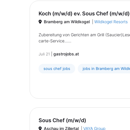
Koch (m/w/d) ev. Sous Chef (m/w/d)
Bramberg am Wildkogel
|
Wildkogel Resorts
Zubereitung von Gerichten am Grill (Saucier)Le
carte-Service......
|
gastrojobs.at
Juli 21
sous chef jobs
jobs in Bramberg am Wild
Sous Chef (m/w/d)
Aschau im Zillertal
|
VAYA Group