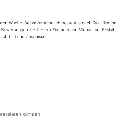
den-Woche. Selbstverständlich besteht je nach Qualifikation
ng.Bewerbungen z.Hd. Herrn Zimmermann Michael per E-Mail
, Lichtbild und Zeugnisse.
eressieren könnten