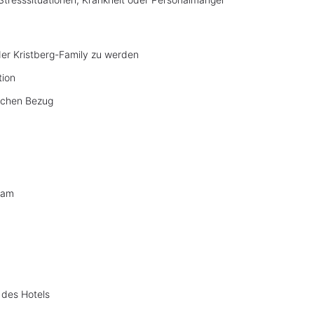
 der Kristberg-Family zu werden
tion
lichen Bezug
eam
 des Hotels